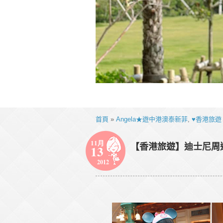
首頁
»
Angela★遊中港澳泰新菲
,
♥香港旅遊
11月
【香港旅遊】迪士尼周邊商品好
13
2012