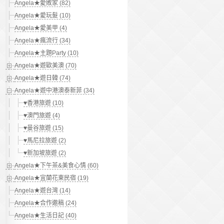
Angela★愛敗家 (82)
Angela★愛玩髮 (10)
Angela★愛美甲 (4)
Angela★瘋流行 (34)
Angela★主題Party (10)
Angela★遊歐美澳 (70)
Angela★遊日韓 (74)
Angela★遊中港澳泰新菲 (34)
♥香港旅遊 (10)
♥澳門旅遊 (4)
♥曼谷旅遊 (15)
♥馬尼拉旅遊 (2)
♥新加坡旅遊 (2)
Angela★下午茶&美食心情 (60)
Angela★宜蘭花東民宿 (19)
Angela★遊台灣 (14)
Angela★合作邀稿 (24)
Angela★生活日記 (40)