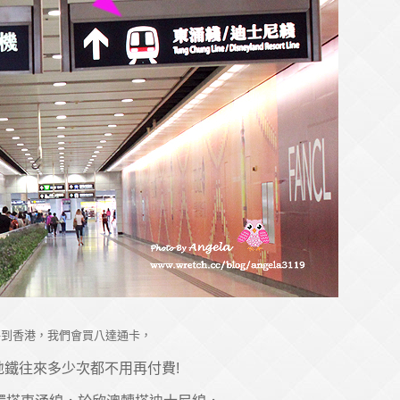
每到香港，我們會買八達通卡，
地鐵往來多少次都不用再付費!