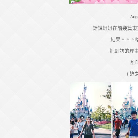
An
話說姐姐在前幾篇東京格
結果。。。
把到訪的理由
誰
( 