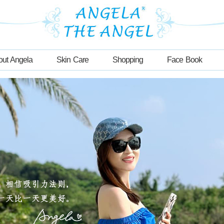
out Angela
Skin Care
Shopping
Face Book