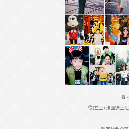
看～
從(左上) 法國迪士