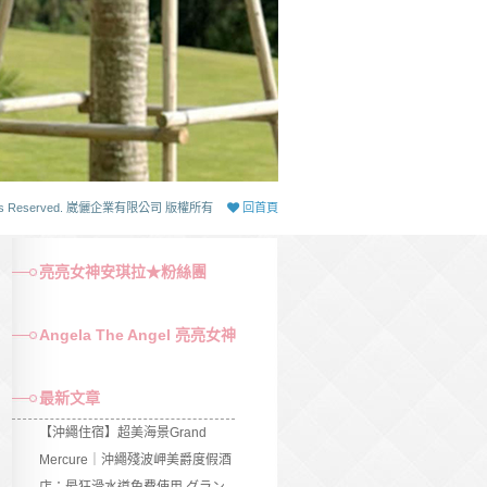
 Rights Reserved. 崴儷企業有限公司 版權所有
回首頁
亮亮女神安琪拉★粉絲團
Angela The Angel 亮亮女神
最新文章
【沖繩住宿】超美海景Grand
Mercure｜沖繩殘波岬美爵度假酒