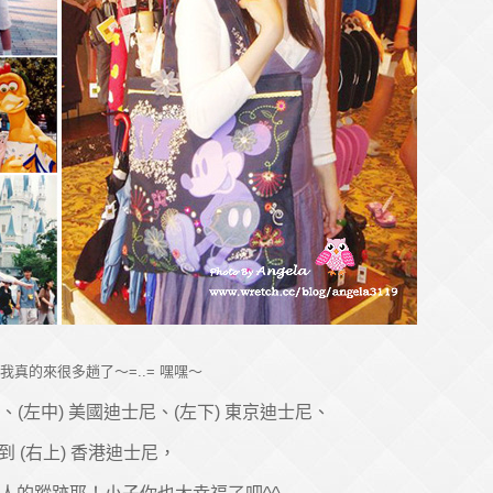
我真的來很多趟了～=..= 嘿嘿～
尼、(左中) 美國迪士尼、(左下) 東京迪士尼、
到 (右上) 香港迪士尼，