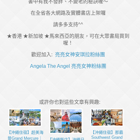
書中有我不發胖、不變老的秘訣喔～
在全省各大網路及實體書店上架囉
請多多支持^^
★香港 ★新加坡 ★馬來西亞的朋友，可在大眾書局買到
喔！
歡迎加入:
亮亮女神安琪拉粉絲團
Angela The Angel 亮亮女神粉絲團
或許你也對這些文章有興趣:
【沖繩住宿】超美海
【沖繩住宿】那霸
Southwest Grand
景Grand Mercure｜
【沖繩飯店】沖繩日