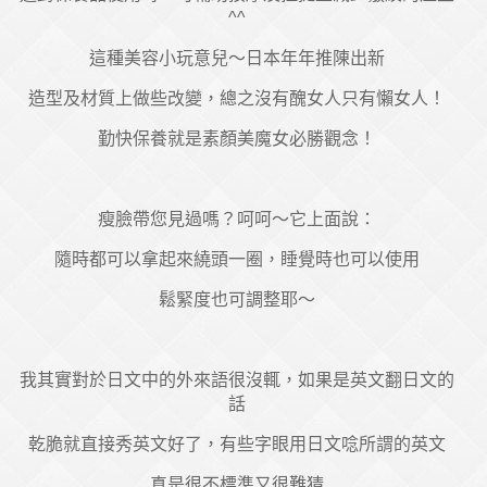
^^
這種美容小玩意兒～日本年年推陳出新
造型及材質上做些改變，總之沒有醜女人只有懶女人！
勤快保養就是素顏美魔女必勝觀念！
瘦臉帶您見過嗎？呵呵～它上面說：
隨時都可以拿起來繞頭一圈，睡覺時也可以使用
鬆緊度也可調整耶～
我其實對於日文中的外來語很沒輒，如果是英文翻日文的
話
乾脆就直接秀英文好了，有些字眼用日文唸所謂的英文
真是很不標準又很難猜