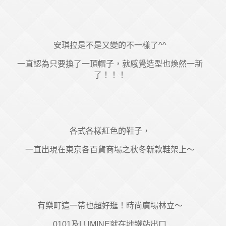
安琪拉是不是又變的不一樣了^^
一直認為只要換了一頂帽子，就感覺造型也煥然一新
了！！！
各式各樣紅色的鞋子，
一直出現在東京各百貨商場之秋冬新款鞋架上～
有樂町這一帶也超好逛！時尚廣場林立～
0101及LUMINE就在地鐵站出口