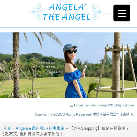
E-mail : angelatheangel0916@gmail.com
Copyright © 2013 All Rights Reserved. 崴儷企業有限公司 版權所有
首頁
»
Angela★遊日韓
,
♥日本東京
» 【東京Shopping】這是在批貨嗎？
短短5天, 戰利品擺滿床還不夠放！