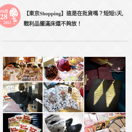
10月
【東京Shopping】這是在批貨嗎？短短5天,
28
2012
戰利品擺滿床還不夠放！