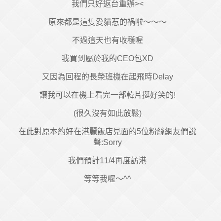
我們只好返台重辦><
原來都是這隻愛貓惹的禍啦～～～
不過這天也有收穫喔
我買到屬於我的CEO包XD
又因為回程的長榮班機在起飛時Delay
讓我可以在機上看完一部韓片挺好笑的!
(很久沒有如此放鬆)
在此對原本約好在港麗飯店見面的5位粉絲網友們說
聲:Sorry
我們預計11/4再度訪港
等等我喔～^^