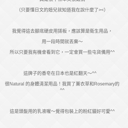
（只要懂日文的妞兒就知道我在說什麼了><）
我覺得這去腳底硬皮用搓板，應該算是衛生用品，
用一段時間就丟棄～
所以只要我有機會看到它，一定會買一些屯貨備用^^
這牌子的香皂在日本也是紅翻天～^^
很Natural 的身體清潔用品！我買了薰衣草和Rosemary的
^^
這是頭髮用的乳液喔～覺得包裝上的粉紅貓好可愛^^