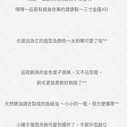
嘿嘿～這是有瘦身效果的健康鞋～三寸金蓮XD
也是因為它的造型及顏色～太粉嫩可愛了啦^^
這款刷具的金色套子很美，又不佔空間，
刷毛更是柔軟好刷極了^^
天然精油調合製成的指緣油 ～小小的一瓶，很方便攜帶^^
小豬手電筒吊飾可愛到爆炸了，不緊外型超Ｑ