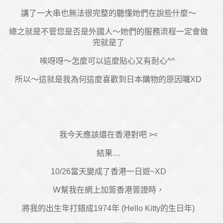
講了一大串也無法很完整的聽懂她們在說些什麼～
總之就是不管您是否是外國人～她們的服務流程一定會做
完就是了
唉呀呀～怎麼可以這麼貼心又有耐心^^
所以～這就是我為何這麼喜歡到日本購物的原因囉XD
我今天應該還在香港對吧 ><
結果…
10/26當天變成了香港一日遊~XD
Ｗ幫我在網上加簽香港簽證時，
將我的出生年打錯成1974年 (Hello Kitty的生日年)