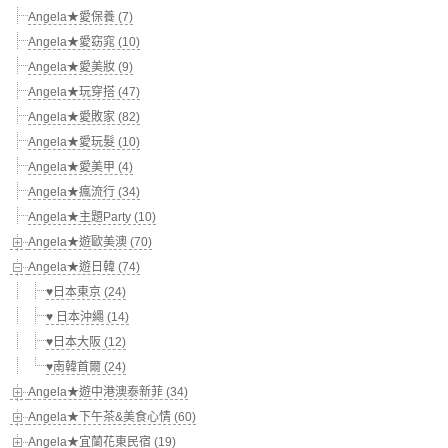
Angela★愛保養 (7)
Angela★愛窈窕 (10)
Angela★愛美妝 (9)
Angela★玩穿搭 (47)
Angela★愛敗家 (82)
Angela★愛玩髮 (10)
Angela★愛美甲 (4)
Angela★瘋流行 (34)
Angela★主題Party (10)
Angela★遊歐美澳 (70)
Angela★遊日韓 (74)
♥日本東京 (24)
♥ 日本沖繩 (14)
♥日本大阪 (12)
♥南韓首爾 (24)
Angela★遊中港澳泰新菲 (34)
Angela★下午茶&美食心情 (60)
Angela★宜蘭花東民宿 (19)