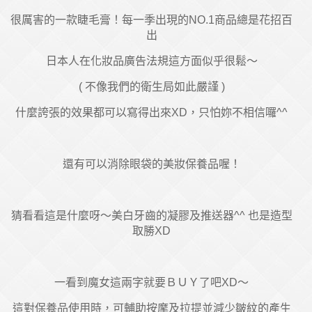
很厲害的一款睫毛膏！每一季出現的NO.1商品總是花招百
出
日本人在化妝品廣告法規這方面似乎很鬆～
( 不像我們的衛生局如此嚴謹
)
什麼誇張的效果都可以寫得出來XD，只怕妳不相信囉^^
還有可以消除眼袋的美妝保養品喔！
猜看看這是什麼呀～美白牙齒的凝膠及推送器^^ 也是造型
取勝XD
一看到魔女這兩字就要ＢＵＹ了吧XD～
這對保養品使用時，可輔助按摩及拉提並減少皺紋的產生