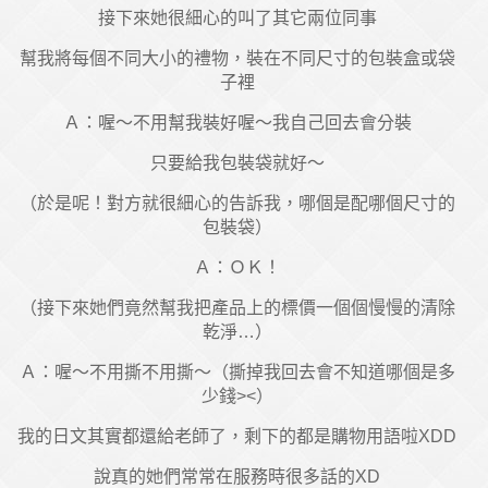
接下來她很細心的叫了其它兩位同事
幫我將每個不同大小的禮物，裝在不同尺寸的包裝盒或袋
子裡
Ａ：喔～不用幫我裝好喔～我自己回去會分裝
只要給我包裝袋就好～
（於是呢！對方就很細心的告訴我，哪個是配哪個尺寸的
包裝袋）
Ａ：ＯＫ！
（接下來她們竟然幫我把產品上的標價一個個慢慢的清除
乾淨…）
Ａ：喔～不用撕不用撕～（撕掉我回去會不知道哪個是多
少錢><）
我的日文其實都還給老師了，剩下的都是購物用語啦XDD
說真的她們常常在服務時很多話的XD