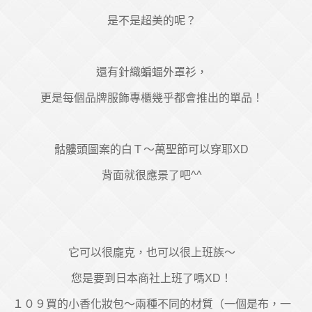
是不是超美的呢？
還有針織蝙蝠外罩衫，
更是每個品牌服飾專櫃幾乎都會推出的單品！
骷髏頭圖案的白Ｔ～萬聖節可以穿耶XD
背面就很應景了吧^^
它可以很龐克，也可以很上班族～
您是要到日本商社上班了嗎XD！
１０９買的小香化妝包～兩種不同的材質（一個是布，一