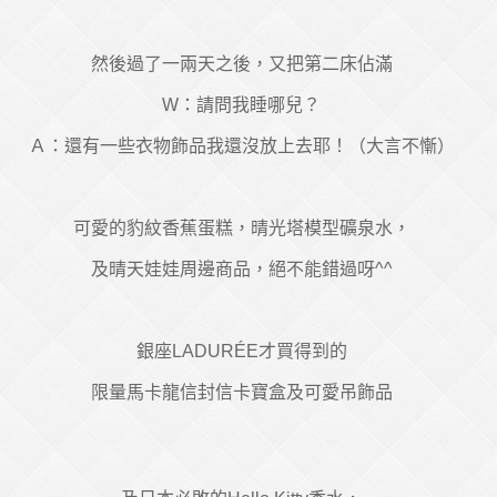
然後過了一兩天之後，又把第二床佔滿
W：請問我睡哪兒？
Ａ：還有一些衣物飾品我還沒放上去耶！（大言不慚）
可愛的豹紋香蕉蛋糕，晴光塔模型礦泉水，
及晴天娃娃周邊商品，絕不能錯過呀^^
銀座LADURÉE才買得到的
限量馬卡龍信封信卡寶盒及可愛吊飾品