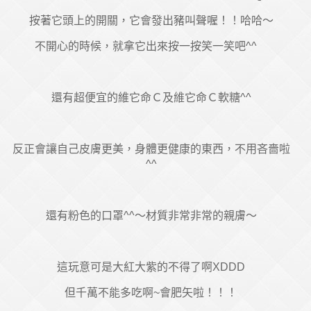
按著它頭上的開關，它會發出豬叫聲喔！！哈哈～
不開心的時候，就拿它出來按一按笑一笑吧^^
還有超便宜的維它命Ｃ及維它命Ｃ軟糖^^
反正會讓自己皮膚更美，身體更健康的東西，不用吝嗇啦
^^
還有粉色的口罩^^～材質非常非常的親膚～
這玩意可是大紅大紫的不得了啊XDDD
但千萬不能多吃啊~會肥矢啦！！！