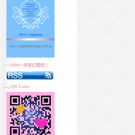
RSS～快來訂閱吧！
QR Code