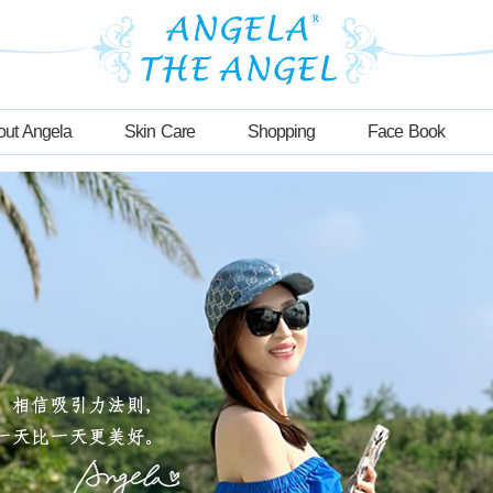
out Angela
Skin Care
Shopping
Face Book