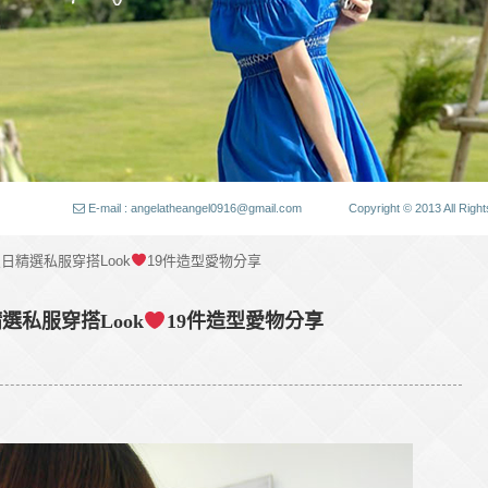
E-mail : angelatheangel0916@gmail.com
Copyright © 2013 All
日精選私服穿搭Look
19件造型愛物分享
選私服穿搭Look
19件造型愛物分享