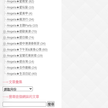
Angela★愛敗家 (82)
Angela★愛玩髮 (10)
Angela★愛美甲 (4)
Angela★瘋流行 (34)
Angela★主題Party (10)
Angela★遊歐美澳 (70)
Angela★遊日韓 (74)
Angela★遊中港澳泰新菲 (34)
Angela★下午茶&美食心情 (60)
Angela★宜蘭花東民宿 (19)
Angela★遊台灣 (14)
Angela★合作邀稿 (24)
Angela★生活日記 (40)
文章彙集
文
章
搜尋這個網誌的文章
彙
搜
集