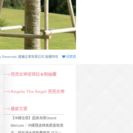
 Rights Reserved. 崴儷企業有限公司 版權所有
回首頁
亮亮女神安琪拉★粉絲團
Angela The Angel 亮亮女神
最新文章
【沖繩住宿】超美海景Grand
Mercure｜沖繩殘波岬美爵度假酒