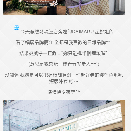
今天竟然發現飯店旁邊的DAIMARU 超好逛的
看了樓層品牌簡介 全都是我喜歡的日雜品牌^^
結果被威仔一直趕："妳只能逛半個鐘頭喔"
(意思是我只能一樓看看就走人==")
沒關係 我還是可以把握時間買到一件超好看的淺藍色毛毛
短版外套 哼～
準備除夕夜穿^^