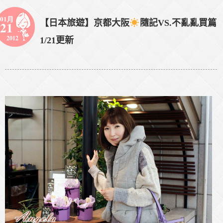
01月
【日本旅遊】京都大阪
隨記VS.不亂亂買篇
21
2012
1/21更新