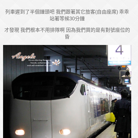
列車遲到了半個鐘頭吧 我們跟著其它旅客(自由座席) 乖乖
站著等候30分鐘
才發現 我們根本不用排隊啊 因為我們買的是有對號座位的
昏