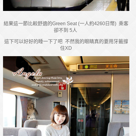
結果這一節比較舒適的Green Seat (一人約4260日幣) 乘客
卻不到 5人
這下可以好好的睡一下了吧 不然我的眼睛真的要用牙籤撐
住XD