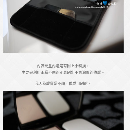
內裝硬盒內還是有附上小粉撲，
主要是利用兩種不同的刷具刷出不同濃度的妝感。
我因為膚質還不賴，偏愛用刷的，