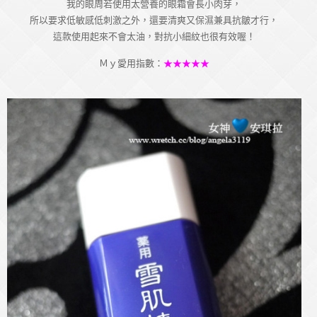
我的眼周若使用太營養的眼霜會長小肉芽，
所以要求低敏感低刺激之外，還要清爽又保濕兼具抗皺才行，
這款使用起來不會太油，對抗小細紋也很有效喔！
Ｍｙ愛用指數：
★★★★★