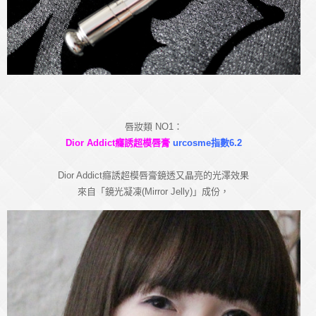
唇妝類 NO1：
Dior Addict癮誘超模唇膏
urcosme指數6.2
Dior Addict癮誘超模唇膏鏡透又晶亮的光澤效果
來自「鏡光凝凍(Mirror Jelly)」成份，