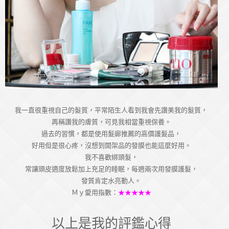
我一直很重視自己的髮質，平常陌生人看到我會先讚美我的髮質，
再稱讚我的膚質，可見我相當重視保養。
過去的習慣，都是使用髮廊推薦的高價護髮品，
好用但是很心疼，沒想到開架品的發膜也能這麼好用。
我不喜歡綁頭髮，
常讓頭皮適度放鬆加上充足的睡眠，每週兩次用發膜護髮，
發質肯定水亮動人。
Ｍｙ愛用指數：
★★★★★
以上是我的評鑑心得