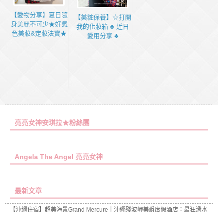
【愛物分享】夏日隨
【美粧保養】☆打開
身美麗不可少★好氣
我的化妝箱 ♣ 近日
色美妝&定妝法寶★
愛用分享 ♣
亮亮女神安琪拉★粉絲團
Angela The Angel 亮亮女神
最新文章
【沖繩住宿】超美海景Grand Mercure｜沖繩殘波岬美爵度假酒店：最狂滑水