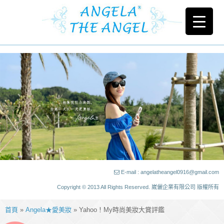
E-mail : angelatheangel0916@gmail.com
Copyright © 2013 All Rights Reserved. 崴儷企業有限公司 版權所有
首頁
»
Angela★愛美妝
» Yahoo！My時尚美妝大賞評鑑