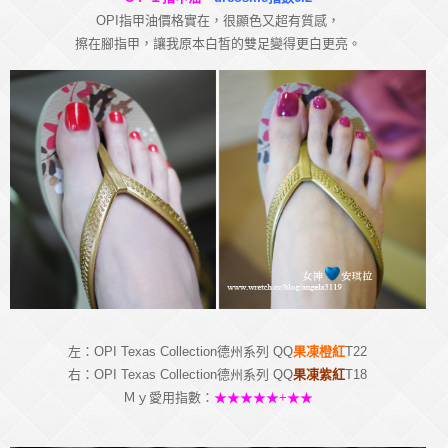
OPI指甲油價格實在，很顯色又超有質感，
擦在腳指甲，讓我原本白皙的雙足變得更白更亮。
左：OPI Texas Collection德州系列 QQ
果凍橙紅
T22
右：OPI Texas Collection德州系列 QQ
果凍紫紅
T18
Ｍｙ愛用指數：
★★★★★+★★