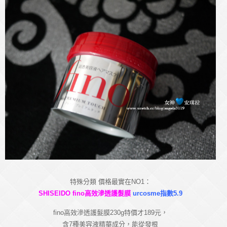
特殊分類 價格最實在NO1：
SHISEIDO fino高效滲透護髮膜
urcosme指數5.9
fino高效滲透護髮膜230g特價才189元，
含7種美容液精華成分，能從發根