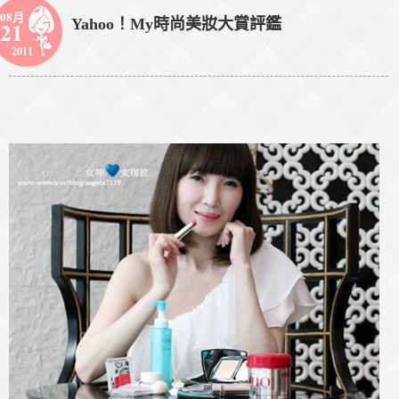
08月
Yahoo！My時尚美妝大賞評鑑
21
2011