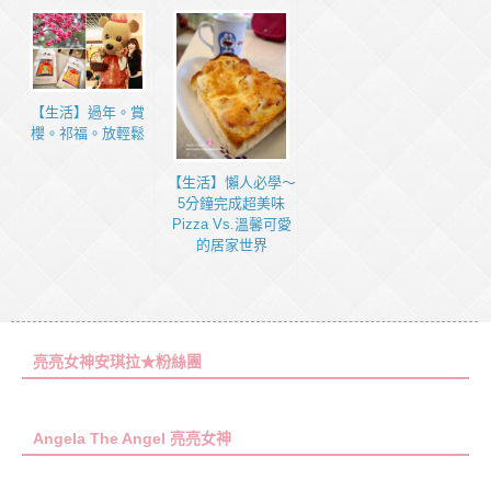
【生活】過年。賞
櫻。祁福。放輕鬆
【生活】懶人必學～
5分鐘完成超美味
Pizza Vs.溫馨可愛
的居家世界
亮亮女神安琪拉★粉絲團
Angela The Angel 亮亮女神