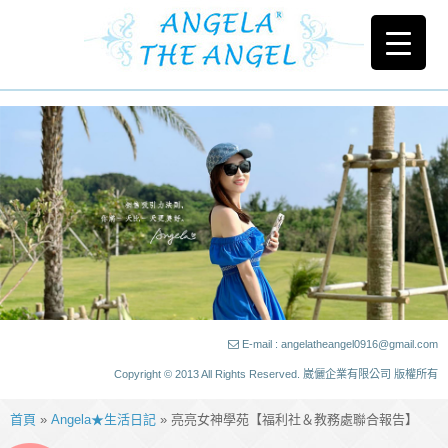
E-mail : angelatheangel0916@gmail.com
Copyright © 2013 All Rights Reserved. 崴儷企業有限公司 版權所有
首頁
»
Angela★生活日記
» 亮亮女神學苑【福利社＆教務處聯合報告】