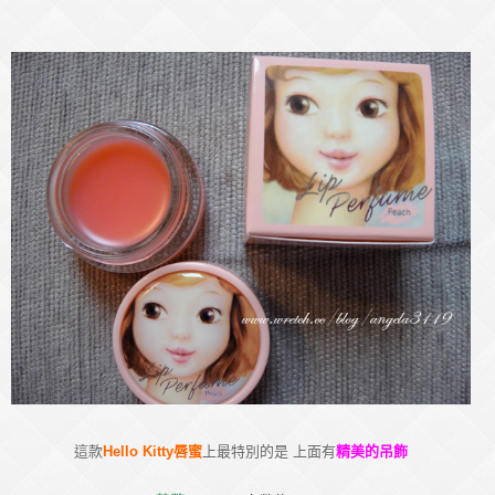
這款
Hello Kitty唇蜜
上最特別的是 上面有
精美的吊飾