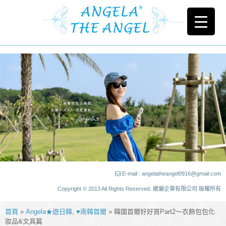
E-mail : angelatheangel0916@gmail.com
Copyright © 2013 All Rights Reserved. 崴儷企業有限公司 版權所有
首頁
»
Angela★遊日韓
,
♥南韓首爾
» 韓國首爾好好買Part2～衣飾包包化
妝品&文具篇