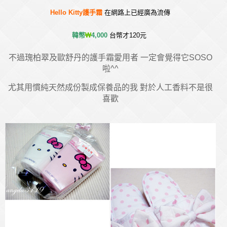
Hello Kitty護手霜
在網路上已經廣為流傳
韓幣
₩
4,000
台幣才120元
不過瑰柏翠及歐舒丹的護手霜愛用者 一定會覺得它SOSO
啦^^
尤其用慣純天然成份製成保養品的我 對於人工香料不是很
喜歡