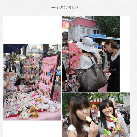
一個約台幣150元