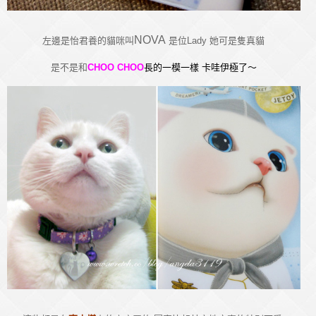
NOVA
左邊是怡君養的貓咪叫
是位Lady 她可是隻真貓
是不是和
CHOO CHOO
長的一模一樣 卡哇伊極了～