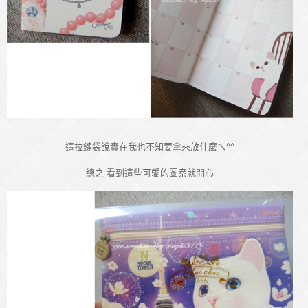
這拉鏈袋說實在我也不知要拿來放什麼ㄟ^^
總之 看到這些可愛的圖案就開心