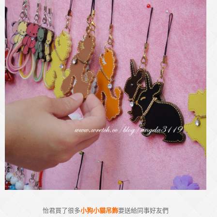
怡君買了很多
小狗小貓吊飾
要送給同事好友們