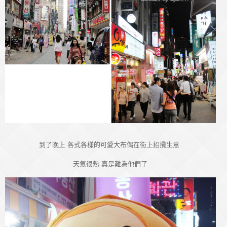
到了晚上 各式各樣的可愛大布偶在街上招攬生意
天氣很熱 真是難為他們了