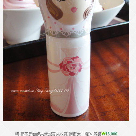
呵 是不是看起來就想買來收藏 還挺大一罐的 韓幣
₩
13,000