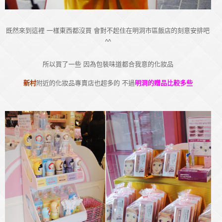
既然來到這裡 一樣東西都沒買 會對不起住在明洞市區飯店的刻意安排吧
^^
所以買了一些 因為包裝味道都合我意的化妝品
新村
附近的化妝品專賣店也超多的 不過
明洞的贈品比較多些