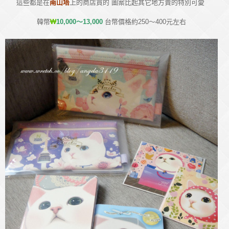
這些都是在
南山塔
上的商店買的 圖案比起其它地方賣的特別可愛
韓幣
₩
10,000～13,000
台幣價格約250～400元左右