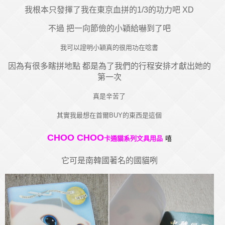
我根本只發揮了我在東京血拼的1/3的功力吧 XD
不過 把一向節儉的小穎給嚇到了吧
我可以證明小穎真的很用功在唸書
因為有很多瞎拼地點 都是為了我們的行程安排才獻出她的
第一次
真是辛苦了
其實我最想在首爾BUY的東西是這個
CHOO CHOO
卡通貓系列文具用品
嘻
它可是南韓國著名的國貓咧