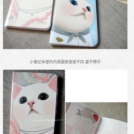
小筆記本裡的內頁圖案張張不同 愛不釋手