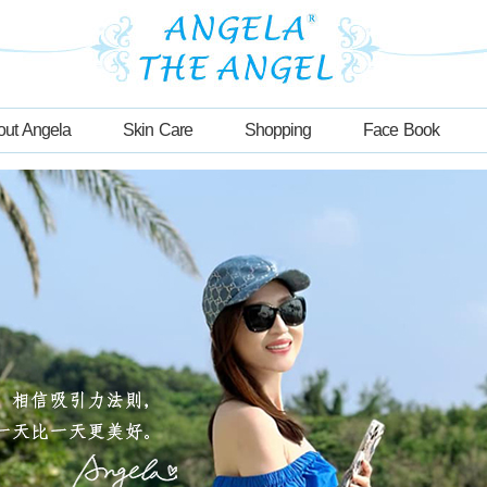
out Angela
Skin Care
Shopping
Face Book