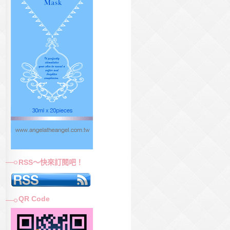
RSS～快來訂閱吧！
QR Code