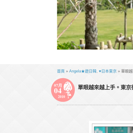
首頁
»
Angela★遊日韓
,
♥日本東京
» 單眼
07月
單眼越來越上手。東京
04
2010