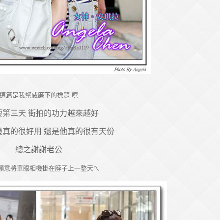
這篇是我幫威廉下的標題 嘻
短第三天 街拍的功力越來越好
機真的很好用 還是他真的很有天份
總之謝謝老公
願意將單眼相機掛在脖子上一整天ㄟ