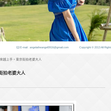
E-mail : angelatheangel0916@gmail.com
Copyright © 2013 All
越來越上手。東京街拍老婆大人
街拍老婆大人