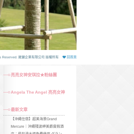
 Rights Reserved. 崴儷企業有限公司 版權所有
回首頁
亮亮女神安琪拉★粉絲團
Angela The Angel 亮亮女神
最新文章
【沖繩住宿】超美海景Grand
Mercure｜沖繩殘波岬美爵度假酒