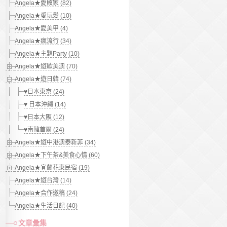
Angela★愛敗家 (82)
Angela★愛玩髮 (10)
Angela★愛美甲 (4)
Angela★瘋流行 (34)
Angela★主題Party (10)
Angela★遊歐美澳 (70)
Angela★遊日韓 (74)
♥日本東京 (24)
♥ 日本沖繩 (14)
♥日本大阪 (12)
♥南韓首爾 (24)
Angela★遊中港澳泰新菲 (34)
Angela★下午茶&美食心情 (60)
Angela★宜蘭花東民宿 (19)
Angela★遊台灣 (14)
Angela★合作邀稿 (24)
Angela★生活日記 (40)
文章彙集