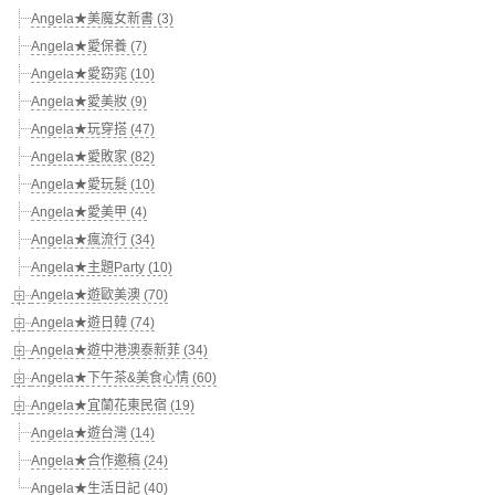
Angela★美魔女新書 (3)
Angela★愛保養 (7)
Angela★愛窈窕 (10)
Angela★愛美妝 (9)
Angela★玩穿搭 (47)
Angela★愛敗家 (82)
Angela★愛玩髮 (10)
Angela★愛美甲 (4)
Angela★瘋流行 (34)
Angela★主題Party (10)
Angela★遊歐美澳 (70)
Angela★遊日韓 (74)
Angela★遊中港澳泰新菲 (34)
Angela★下午茶&美食心情 (60)
Angela★宜蘭花東民宿 (19)
Angela★遊台灣 (14)
Angela★合作邀稿 (24)
Angela★生活日記 (40)