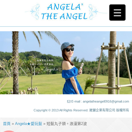
E-mail : angelatheangel0916@gmail.com
Copyright © 2013 All Rights Reserved. 崴儷企業有限公司 版權所有
首頁
»
Angela★愛玩髮
» 短髮丸子頭。浪漫第2波