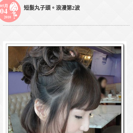
05月
短髮丸子頭。浪漫第2波
04
2010