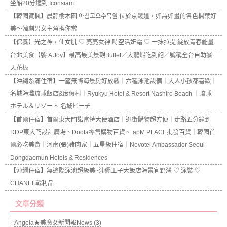
坐船20分鐘到 Iconsiam
【韓國賞楓】晨靜樹木園 아침고요수목원 位於京畿道，如詩如畫的各色楓葉好
美～韓劇男女主角換你當
【保養】光之神，仙女肌 ♡ 亮亮女神 時空活妍霜 ♡ 一抹拉提 綻放青春能量
台北美食【饗 A Joy】最高最美景觀Buffet／大龍蝦吃到飽／號稱全台自助餐
天花板
【沖繩糸滿住宿】一望無際海景房好放鬆｜六種泳池設備｜大人小孩都喜歡｜
名城海灘琉球飯店&度假村｜Ryukyu Hotel & Resort Nashiro Beach ｜琉球
ホテル＆リゾート 名城ビーチ
【首爾住宿】首爾東大門諾富特大使酒店｜逛街購物超方便｜走路五分鐘到
DDP東大門設計廣場、Doota零售購物百貨、 apM PLACE批發百貨｜韓國首
爾必吃美食｜河南(張)豬肉家｜五星級住宿｜Novotel Ambassador Seoul
Dongdaemun Hotels & Residences
【沖繩住宿】無邊際泳池超級美~沖繩王子大飯店海景宜野灣 ♡ 泳裝 ♡
CHANEL戰利品
文章分類
Angela★美魔女新聞報News (3)