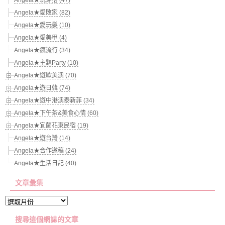
Angela★玩穿搭 (47)
Angela★愛敗家 (82)
Angela★愛玩髮 (10)
Angela★愛美甲 (4)
Angela★瘋流行 (34)
Angela★主題Party (10)
Angela★遊歐美澳 (70)
Angela★遊日韓 (74)
Angela★遊中港澳泰新菲 (34)
Angela★下午茶&美食心情 (60)
Angela★宜蘭花東民宿 (19)
Angela★遊台灣 (14)
Angela★合作邀稿 (24)
Angela★生活日記 (40)
文章彙集
文
章
搜尋這個網誌的文章