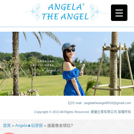
E-mail : angelatheangel0916@gmail.com
Copyright © 2013 All Rights Reserved. 崴儷企業有限公司 版權所有
首頁
»
Angela★玩穿搭
» 誰最像安琪拉?