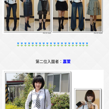
第二位入圍者：
嘉萱