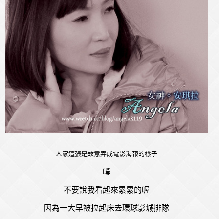
人家這張是故意弄成電影海報的樣子
噗
不要說我看起來累累的喔
因為一大早被拉起床去環球影城排隊