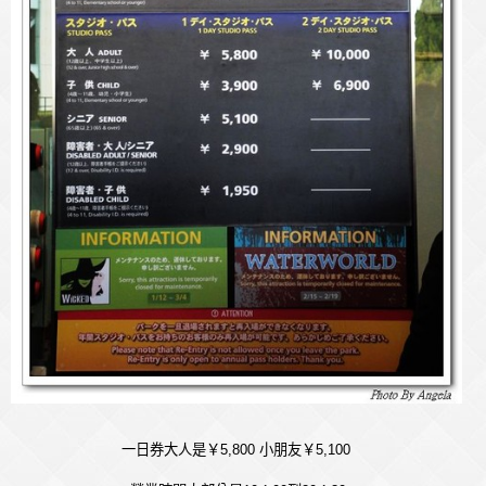
一日券大人是￥
5,800
小朋友￥
5,100