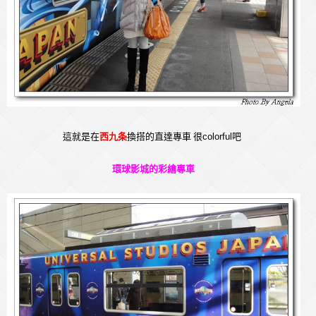
這就是在
西九条
換搭的直達專車
很colorful吧
環球影城的彩繪專車