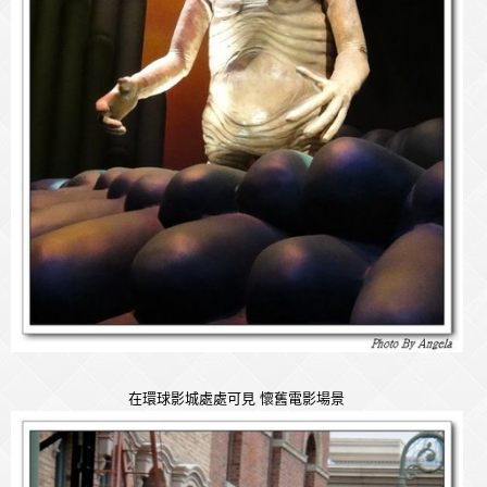
在環球影城處處可見 懷舊電影場景