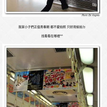
我家小子們正值青春期 都不愛拍照 只好用偷拍ㄉ
找看看在哪裡^^