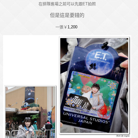
在排隊進場之前可以先跟ET拍照
但是這是要錢的
一張
￥
1,200