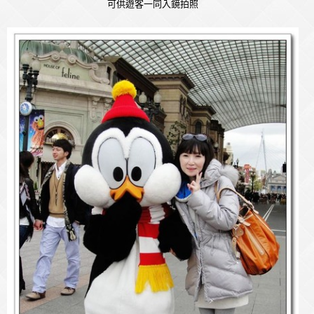
可供遊客一同入鏡拍照