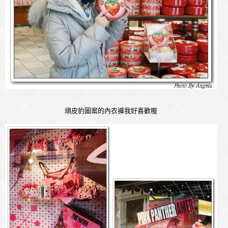
頑皮豹圖案的內衣褲我好喜歡喔