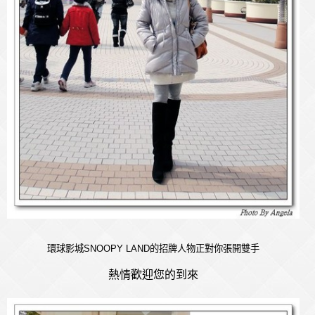
環球影城
SNOOPY LAND
的招牌人物正對你張開雙手
熱情歡迎您的到來