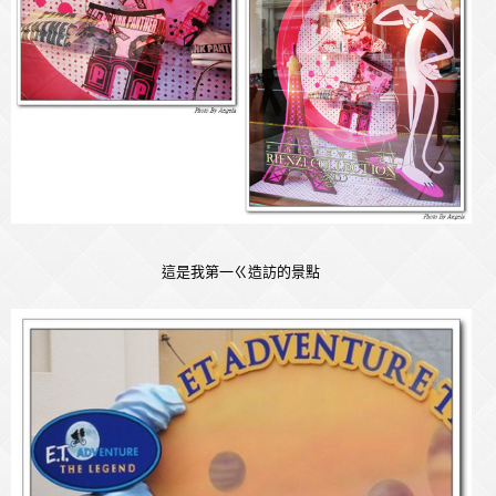
這是我第一ㄍ造訪的景點