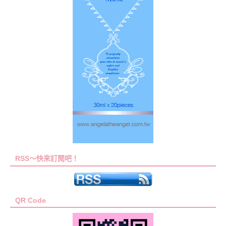
RSS～快來訂閱吧！
QR Code