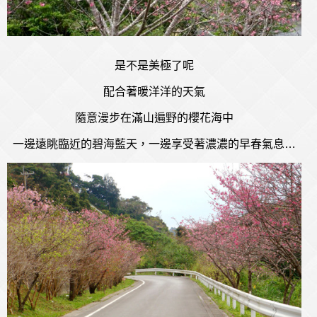
是不是美極了呢
配合著暖洋洋的天氣
隨意漫步在滿山遍野的櫻花海中
一邊遠眺臨近的碧海藍天，一邊享受著濃濃的早春氣息…