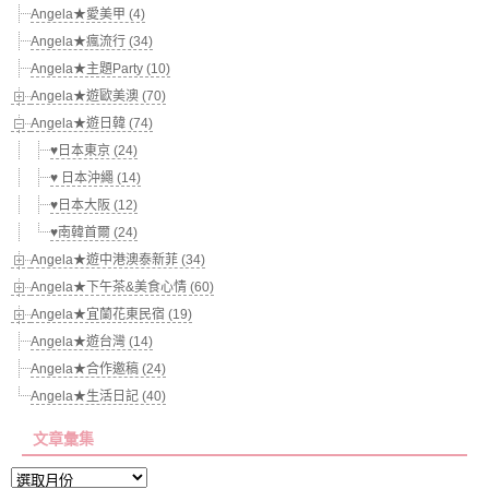
Angela★愛美甲 (4)
Angela★瘋流行 (34)
Angela★主題Party (10)
Angela★遊歐美澳 (70)
Angela★遊日韓 (74)
♥日本東京 (24)
♥ 日本沖繩 (14)
♥日本大阪 (12)
♥南韓首爾 (24)
Angela★遊中港澳泰新菲 (34)
Angela★下午茶&美食心情 (60)
Angela★宜蘭花東民宿 (19)
Angela★遊台灣 (14)
Angela★合作邀稿 (24)
Angela★生活日記 (40)
文章彙集
文