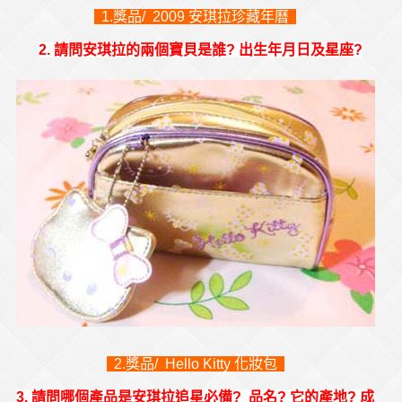
1.獎品/ 2009 安琪拉珍藏年曆
2. 請問安琪拉的兩個寶貝是誰? 出生年月日及星座?
2.獎品/ Hello Kitty 化妝包
3. 請問哪個產品是安琪拉追星必備? 品名? 它的產地? 成