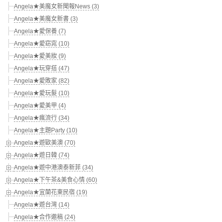
Angela★美魔女新聞報News (3)
Angela★美魔女新書 (3)
Angela★愛保養 (7)
Angela★愛窈窕 (10)
Angela★愛美妝 (9)
Angela★玩穿搭 (47)
Angela★愛敗家 (82)
Angela★愛玩髮 (10)
Angela★愛美甲 (4)
Angela★瘋流行 (34)
Angela★主題Party (10)
Angela★遊歐美澳 (70)
Angela★遊日韓 (74)
Angela★遊中港澳泰新菲 (34)
Angela★下午茶&美食心情 (60)
Angela★宜蘭花東民宿 (19)
Angela★遊台灣 (14)
Angela★合作邀稿 (24)