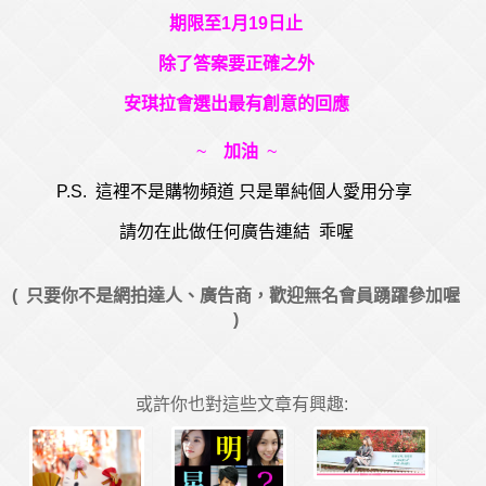
期限至1月19日止
除了答案要正確之外
安琪拉會選出最有創意的回應
~
加油
~
P.S. 這裡不是購物頻道 只是單純個人愛用分享
請勿在此做任何廣告連結 乖喔
( 只要你不是網拍達人、廣告商，歡迎無名會員踴躍參加喔
)
或許你也對這些文章有興趣: