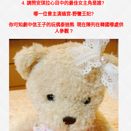
4
. 請問安琪拉心目中的最佳女主角是誰?
哪一位曾主演過宮-野蠻王妃?
你可知劇中信王子的玩偶泰迪熊 現在陳列在韓國哪處供
人參觀 ?