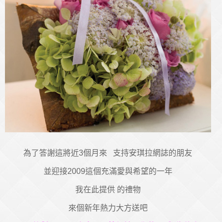
為了答謝這將近3個月來 支持安琪拉網誌的朋友
並迎接2009這個充滿愛與希望的一年
我在此提供
的禮物
來個新年熱力大方送吧