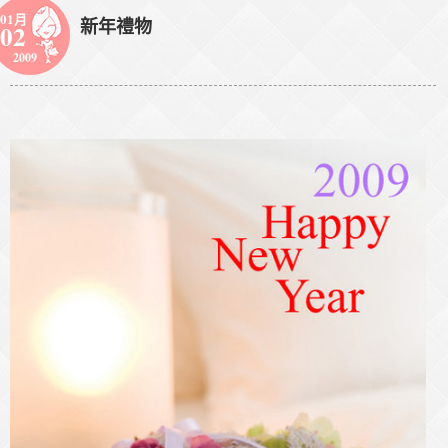
01月
新年禮物
02
2009