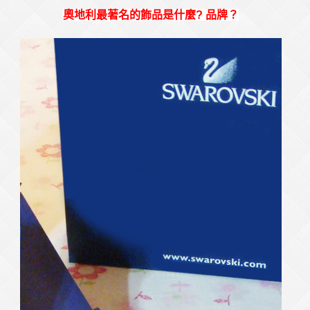
奧地利最著名的飾品是什麼? 品牌？