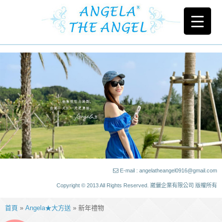
E-mail : angelatheangel0916@gmail.com
Copyright © 2013 All Rights Reserved. 崴儷企業有限公司 版權所有
首頁
»
Angela★大方送
» 新年禮物