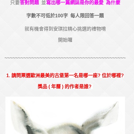
只要
答對問題
並
寫出哪一篇網誌是你的最愛 為什麼
字數不可低於100字
每人限回答一題
就有機會得到安琪拉精心挑選的禮物唷
開始囉
~~~~~~~~~~~~~~~~~~~~~~~~~~~~~~~~~~~~~~~~~~~~~
1. 請問票選歐洲最美的古堡第一名是哪一座? 位於哪裡?
獎品 ( 年曆 ) 的作者是誰?