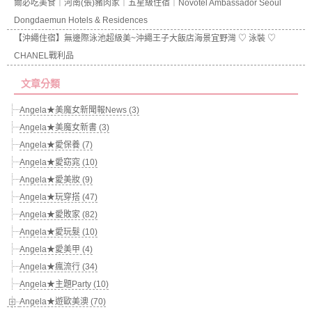
爾必吃美食｜河南(張)豬肉家｜五星級住宿｜Novotel Ambassador Seoul
Dongdaemun Hotels & Residences
【沖繩住宿】無邊際泳池超級美~沖繩王子大飯店海景宜野灣 ♡ 泳裝 ♡
CHANEL戰利品
文章分類
Angela★美魔女新聞報News (3)
Angela★美魔女新書 (3)
Angela★愛保養 (7)
Angela★愛窈窕 (10)
Angela★愛美妝 (9)
Angela★玩穿搭 (47)
Angela★愛敗家 (82)
Angela★愛玩髮 (10)
Angela★愛美甲 (4)
Angela★瘋流行 (34)
Angela★主題Party (10)
Angela★遊歐美澳 (70)