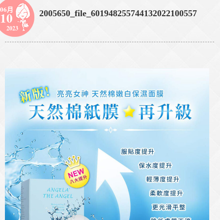
06月
2005650_file_601948255744132022100557
10
2023