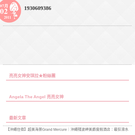
07月
1930609386
02
2011
亮亮女神安琪拉★粉絲團
Angela The Angel 亮亮女神
最新文章
【沖繩住宿】超美海景Grand Mercure｜沖繩殘波岬美爵度假酒店：最狂滑水