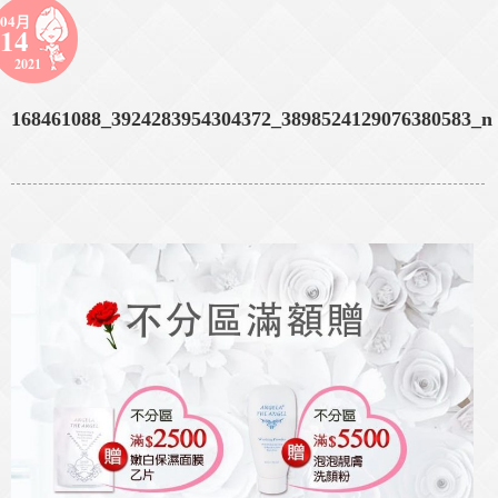
04月
14
2021
168461088_3924283954304372_3898524129076380583_n