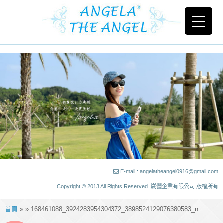
E-mail : angelatheangel0916@gmail.com
Copyright © 2013 All Rights Reserved. 崴儷企業有限公司 版權所有
首頁
» » 168461088_3924283954304372_3898524129076380583_n