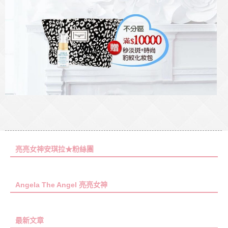
亮亮女神安琪拉★粉絲團
Angela The Angel 亮亮女神
最新文章