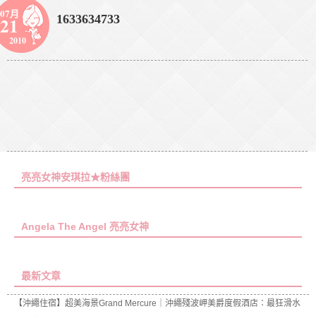
07月
1633634733
21
2010
亮亮女神安琪拉★粉絲團
Angela The Angel 亮亮女神
最新文章
【沖繩住宿】超美海景Grand Mercure｜沖繩殘波岬美爵度假酒店：最狂滑水