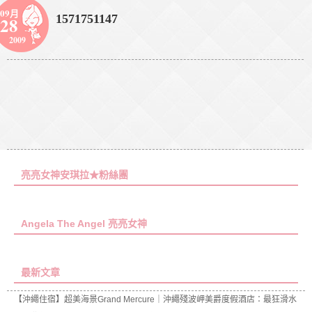
09月
1571751147
28
2009
亮亮女神安琪拉★粉絲團
Angela The Angel 亮亮女神
最新文章
【沖繩住宿】超美海景Grand Mercure｜沖繩殘波岬美爵度假酒店：最狂滑水