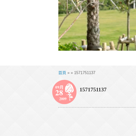
首頁
» » 1571751137
09月
1571751137
28
2009