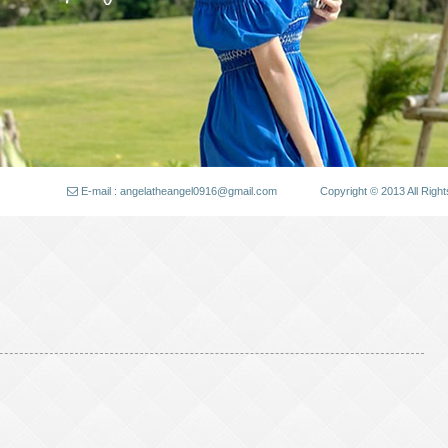
E-mail : angelatheangel0916@gmail.com
Copyright © 2013 All