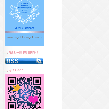
RSS～快來訂閱吧！
QR Code