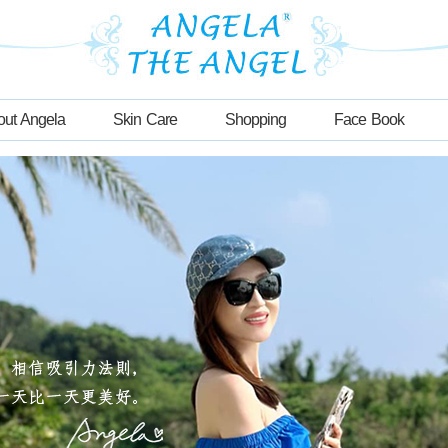
out Angela
Skin Care
Shopping
Face Book