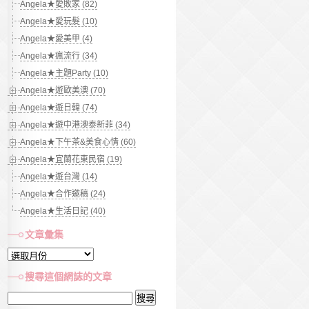
Angela★愛敗家 (82)
Angela★愛玩髮 (10)
Angela★愛美甲 (4)
Angela★瘋流行 (34)
Angela★主題Party (10)
Angela★遊歐美澳 (70)
Angela★遊日韓 (74)
Angela★遊中港澳泰新菲 (34)
Angela★下午茶&美食心情 (60)
Angela★宜蘭花東民宿 (19)
Angela★遊台灣 (14)
Angela★合作邀稿 (24)
Angela★生活日記 (40)
文章彙集
文
章
搜尋這個網誌的文章
彙
搜
集