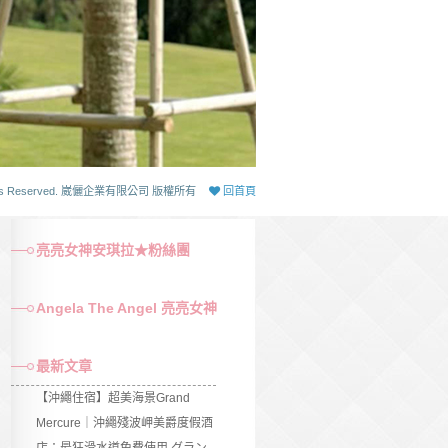
 Rights Reserved. 崴儷企業有限公司 版權所有
回首頁
亮亮女神安琪拉★粉絲團
Angela The Angel 亮亮女神
最新文章
【沖繩住宿】超美海景Grand
Mercure｜沖繩殘波岬美爵度假酒