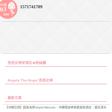
09月
1571741709
03
2009
亮亮女神安琪拉★粉絲團
Angela The Angel 亮亮女神
最新文章
【沖繩住宿】超美海景Grand Mercure｜沖繩殘波岬美爵度假酒店：最狂滑水