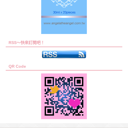
RSS～快來訂閱吧！
QR Code