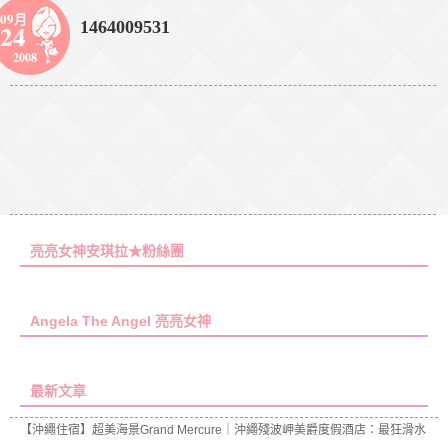
09月
1464009531
24
2008
亮亮女神安琪拉★粉絲團
Angela The Angel 亮亮女神
最新文章
【沖繩住宿】超美海景Grand Mercure｜沖繩殘波岬美爵度假酒店：最狂滑水