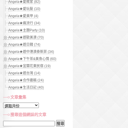
Angela★愛敗家 (82)
Angela★愛玩髮 (10)
Angela★愛美甲 (4)
Angela★瘋流行 (34)
Angela★主題Party (10)
Angela★遊歐美澳 (70)
Angela★遊日韓 (74)
Angela★遊中港澳泰新菲 (34)
Angela★下午茶&美食心情 (60)
Angela★宜蘭花東民宿 (19)
Angela★遊台灣 (14)
Angela★合作邀稿 (24)
Angela★生活日記 (40)
文章彙集
文
章
搜尋這個網誌的文章
彙
搜
集