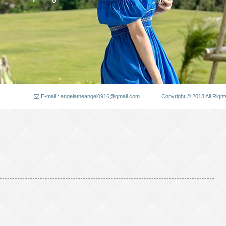
E-mail : angelatheangel0916@gmail.com
Copyright © 2013 All