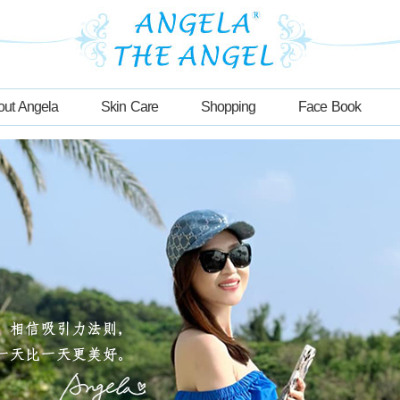
out Angela
Skin Care
Shopping
Face Book