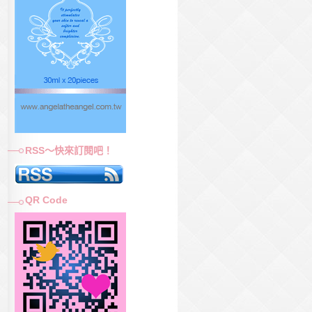
RSS～快來訂閱吧！
QR Code