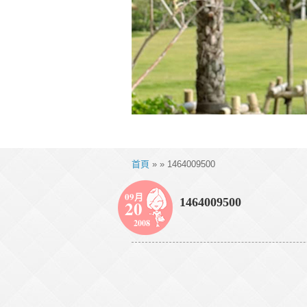
首頁
» » 1464009500
09月
1464009500
20
2008