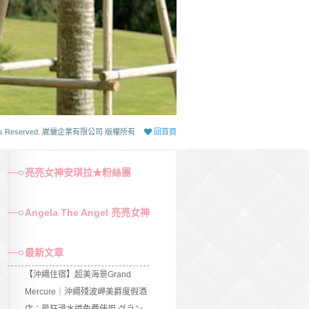
 Rights Reserved. 崴儷企業有限公司 版權所有
回首頁
亮亮女神安琪拉★粉絲團
Angela The Angel 亮亮女神
最新文章
【沖繩住宿】超美海景Grand
Mercure｜沖繩殘波岬美爵度假酒