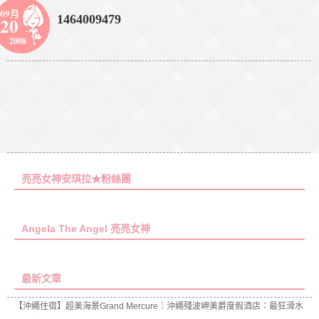
09月
1464009479
20
2008
亮亮女神安琪拉★粉絲團
Angela The Angel 亮亮女神
最新文章
【沖繩住宿】超美海景Grand Mercure｜沖繩殘波岬美爵度假酒店：最狂滑水