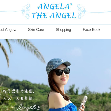
out Angela
Skin Care
Shopping
Face Book