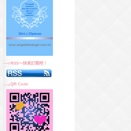
RSS～快來訂閱吧！
QR Code