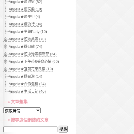
Angela★愛敗家 (82)
Angela★愛玩髮 (10)
Angela★愛美甲 (4)
Angela★瘋流行 (34)
Angela★主題Party (10)
Angela★遊歐美澳 (70)
Angela★遊日韓 (74)
Angela★遊中港澳泰新菲 (34)
Angela★下午茶&美食心情 (60)
Angela★宜蘭花東民宿 (19)
Angela★遊台灣 (14)
Angela★合作邀稿 (24)
Angela★生活日記 (40)
文章彙集
文
章
搜尋這個網誌的文章
彙
搜
集