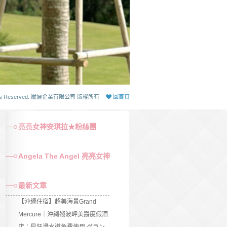
 Rights Reserved. 崴儷企業有限公司 版權所有
回首頁
亮亮女神安琪拉★粉絲團
Angela The Angel 亮亮女神
最新文章
【沖繩住宿】超美海景Grand
Mercure｜沖繩殘波岬美爵度假酒