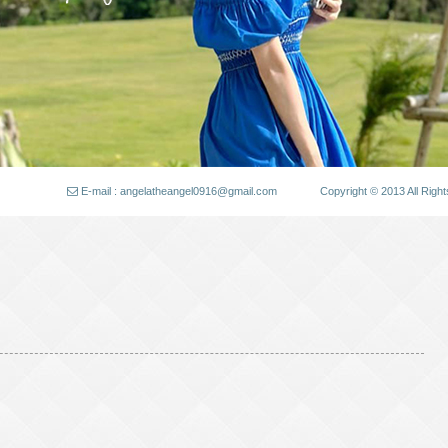
E-mail : angelatheangel0916@gmail.com
Copyright © 2013 All