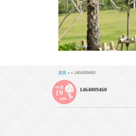
首頁
» » 1464009460
09月
1464009460
19
2008