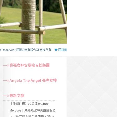
 Rights Reserved. 崴儷企業有限公司 版權所有
回首頁
亮亮女神安琪拉★粉絲團
Angela The Angel 亮亮女神
最新文章
【沖繩住宿】超美海景Grand
Mercure｜沖繩殘波岬美爵度假酒