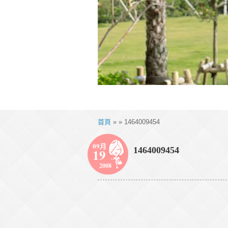
首頁
» » 1464009454
09月
1464009454
19
2008