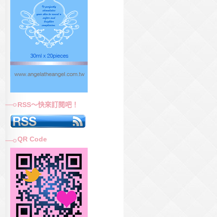
RSS～快來訂閱吧！
QR Code