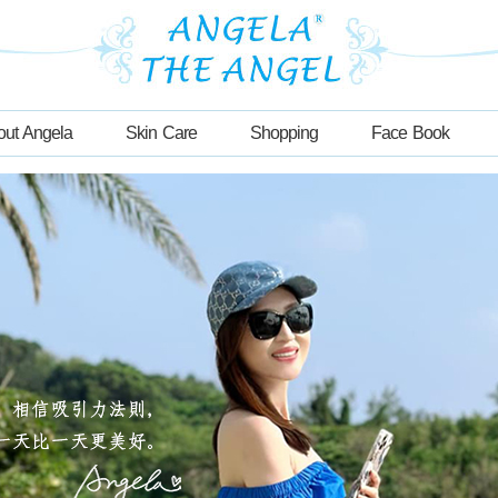
out Angela
Skin Care
Shopping
Face Book