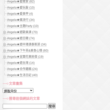
Angela★愛敗家 (82)
Angela★愛玩髮 (10)
Angela★愛美甲 (4)
Angela★瘋流行 (34)
Angela★主題Party (10)
Angela★遊歐美澳 (70)
Angela★遊日韓 (74)
Angela★遊中港澳泰新菲 (34)
Angela★下午茶&美食心情 (60)
Angela★宜蘭花東民宿 (19)
Angela★遊台灣 (14)
Angela★合作邀稿 (24)
Angela★生活日記 (40)
文章彙集
文
章
搜尋這個網誌的文章
彙
搜
集