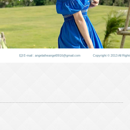
E-mail : angelatheangel0916@gmail.com
Copyright © 2013 All