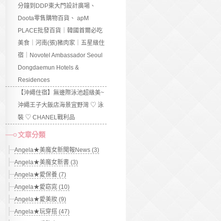
分鐘到DDP東大門設計廣場、
Doota零售購物百貨、 apM
PLACE批發百貨｜韓國首爾必吃
美食｜河南(張)豬肉家｜五星級住
宿｜Novotel Ambassador Seoul
Dongdaemun Hotels &
Residences
【沖繩住宿】無邊際泳池超級美~
沖繩王子大飯店海景宜野灣 ♡ 泳
裝 ♡ CHANEL戰利品
文章分類
Angela★美魔女新聞報News (3)
Angela★美魔女新書 (3)
Angela★愛保養 (7)
Angela★愛窈窕 (10)
Angela★愛美妝 (9)
Angela★玩穿搭 (47)