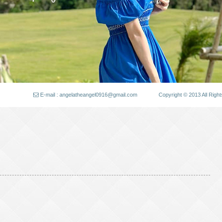
E-mail : angelatheangel0916@gmail.com
Copyright © 2013 All