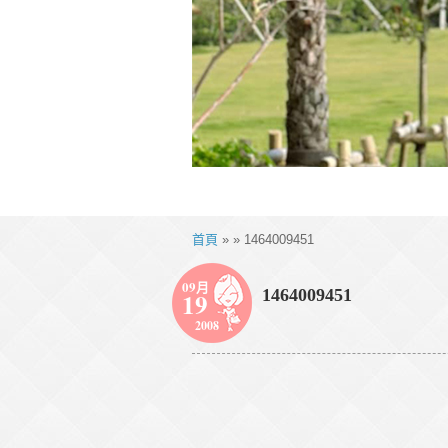
首頁
» » 1464009451
09月
1464009451
19
2008