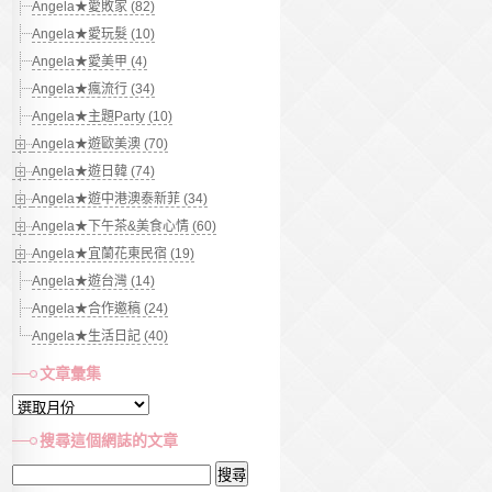
Angela★愛敗家 (82)
Angela★愛玩髮 (10)
Angela★愛美甲 (4)
Angela★瘋流行 (34)
Angela★主題Party (10)
Angela★遊歐美澳 (70)
Angela★遊日韓 (74)
Angela★遊中港澳泰新菲 (34)
Angela★下午茶&美食心情 (60)
Angela★宜蘭花東民宿 (19)
Angela★遊台灣 (14)
Angela★合作邀稿 (24)
Angela★生活日記 (40)
文章彙集
文
章
搜尋這個網誌的文章
彙
搜
集