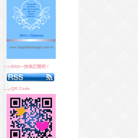
RSS～快來訂閱吧！
QR Code