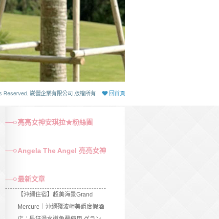
 Rights Reserved. 崴儷企業有限公司 版權所有
回首頁
亮亮女神安琪拉★粉絲團
Angela The Angel 亮亮女神
最新文章
【沖繩住宿】超美海景Grand
Mercure｜沖繩殘波岬美爵度假酒