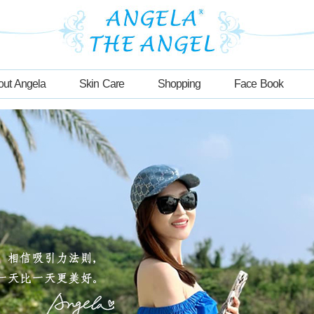
out Angela
Skin Care
Shopping
Face Book