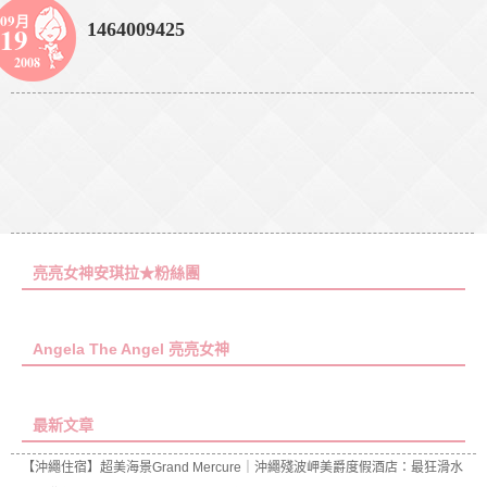
09月
1464009425
19
2008
亮亮女神安琪拉★粉絲團
Angela The Angel 亮亮女神
最新文章
【沖繩住宿】超美海景Grand Mercure｜沖繩殘波岬美爵度假酒店：最狂滑水