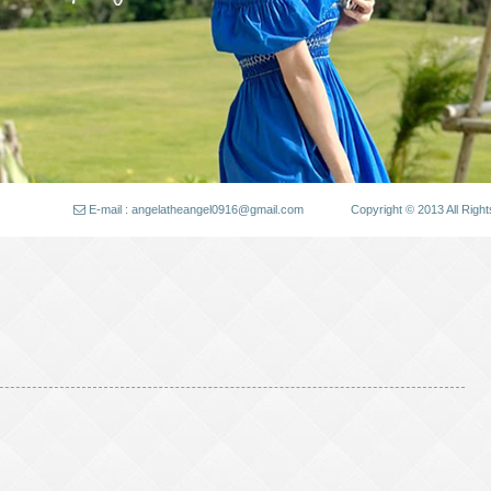
E-mail : angelatheangel0916@gmail.com
Copyright © 2013 All