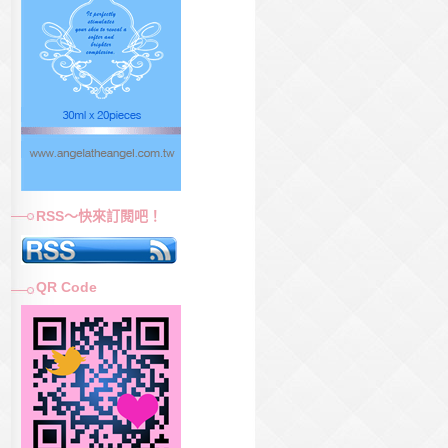
RSS～快來訂閱吧！
QR Code