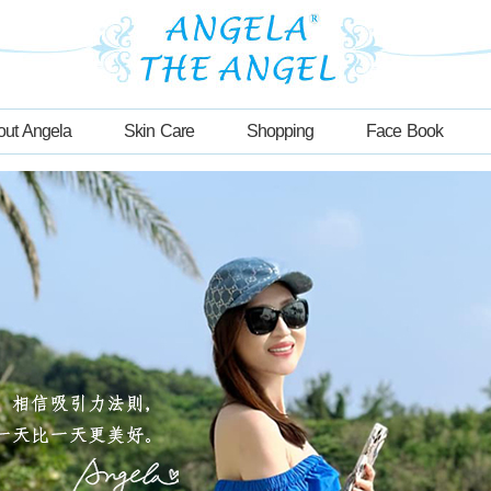
out Angela
Skin Care
Shopping
Face Book