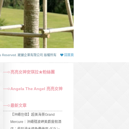
 Rights Reserved. 崴儷企業有限公司 版權所有
回首頁
亮亮女神安琪拉★粉絲團
Angela The Angel 亮亮女神
最新文章
【沖繩住宿】超美海景Grand
Mercure｜沖繩殘波岬美爵度假酒