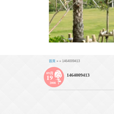
首頁
» » 1464009413
09月
1464009413
19
2008