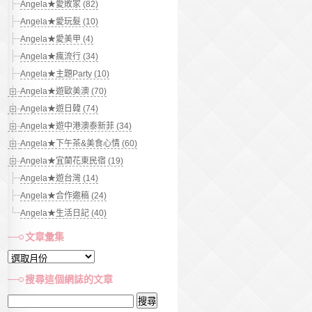
Angela★愛敗家 (82)
Angela★愛玩髮 (10)
Angela★愛美甲 (4)
Angela★瘋流行 (34)
Angela★主題Party (10)
Angela★遊歐美澳 (70)
Angela★遊日韓 (74)
Angela★遊中港澳泰新菲 (34)
Angela★下午茶&美食心情 (60)
Angela★宜蘭花東民宿 (19)
Angela★遊台灣 (14)
Angela★合作邀稿 (24)
Angela★生活日記 (40)
文章彙集
文
章
搜尋這個網誌的文章
彙
搜
集