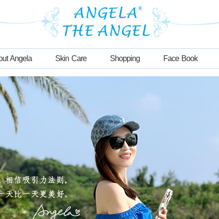
out Angela
Skin Care
Shopping
Face Book