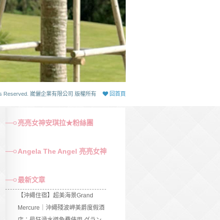
 Rights Reserved. 崴儷企業有限公司 版權所有
回首頁
亮亮女神安琪拉★粉絲團
Angela The Angel 亮亮女神
最新文章
【沖繩住宿】超美海景Grand
Mercure｜沖繩殘波岬美爵度假酒