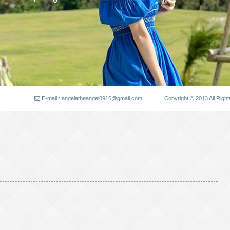
E-mail : angelatheangel0916@gmail.com
Copyright © 2013 All