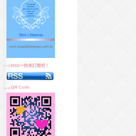
RSS～快來訂閱吧！
QR Code