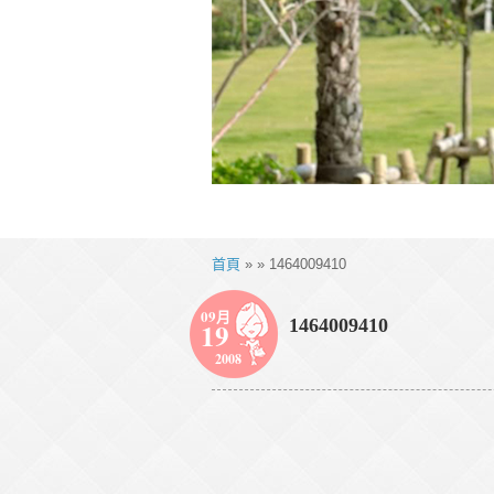
首頁
» » 1464009410
09月
1464009410
19
2008