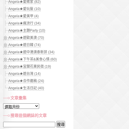
Angela★愛敗家 (82)
Angela★愛玩髮 (10)
Angela★愛美甲 (4)
Angela★瘋流行 (34)
Angela★主題Party (10)
Angela★遊歐美澳 (70)
Angela★遊日韓 (74)
Angela★遊中港澳泰新菲 (34)
Angela★下午茶&美食心情 (60)
Angela★宜蘭花東民宿 (19)
Angela★遊台灣 (14)
Angela★合作邀稿 (24)
Angela★生活日記 (40)
文章彙集
文
章
搜尋這個網誌的文章
彙
搜
集