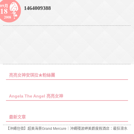
09月
1464009388
18
2008
亮亮女神安琪拉★粉絲團
Angela The Angel 亮亮女神
最新文章
【沖繩住宿】超美海景Grand Mercure｜沖繩殘波岬美爵度假酒店：最狂滑水