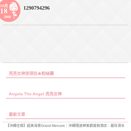
10月
1290794296
18
2008
亮亮女神安琪拉★粉絲團
Angela The Angel 亮亮女神
最新文章
【沖繩住宿】超美海景Grand Mercure｜沖繩殘波岬美爵度假酒店：最狂滑水