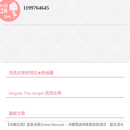
01月
1199764645
28
2009
亮亮女神安琪拉★粉絲團
Angela The Angel 亮亮女神
最新文章
【沖繩住宿】超美海景Grand Mercure｜沖繩殘波岬美爵度假酒店：最狂滑水