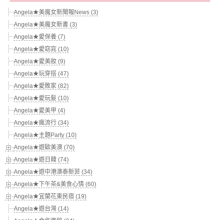
Angela★美魔女新聞報News (3)
Angela★美魔女新書 (3)
Angela★愛保養 (7)
Angela★愛窈窕 (10)
Angela★愛美妝 (9)
Angela★玩穿搭 (47)
Angela★愛敗家 (82)
Angela★愛玩髮 (10)
Angela★愛美甲 (4)
Angela★瘋流行 (34)
Angela★主題Party (10)
Angela★遊歐美澳 (70)
Angela★遊日韓 (74)
Angela★遊中港澳泰新菲 (34)
Angela★下午茶&美食心情 (60)
Angela★宜蘭花東民宿 (19)
Angela★遊台灣 (14)