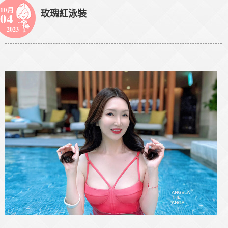
10月
玫瑰紅泳裝
04
2023